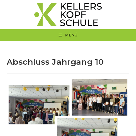
Zum
Inhalt
springen
MENÜ
Abschluss Jahrgang 10