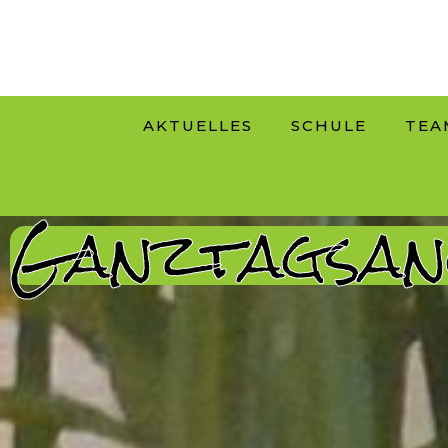
AKTUELLES
SCHULE
TEA
Ganztagsan