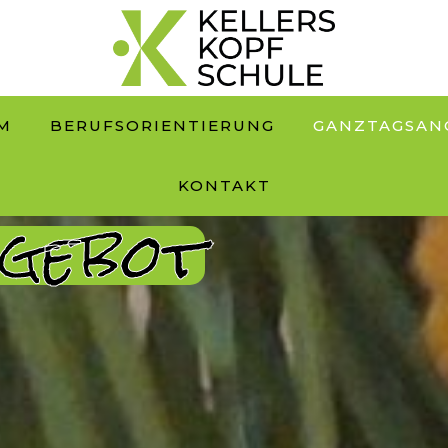
M
BERUFSORIENTIERUNG
GANZTAGSAN
KONTAKT
gebot