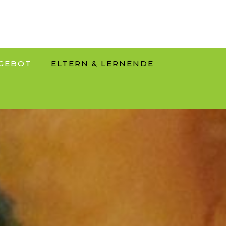
GEBOT
ELTERN & LERNENDE