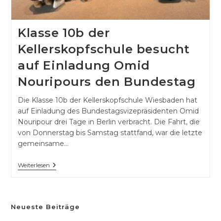
Klasse 10b der
Kellerskopfschule besucht
auf Einladung Omid
Nouripours den Bundestag
Die Klasse 10b der Kellerskopfschule Wiesbaden hat
auf Einladung des Bundestagsvizepräsidenten Omid
Nouripour drei Tage in Berlin verbracht. Die Fahrt, die
von Donnerstag bis Samstag stattfand, war die letzte
gemeinsame…
Klasse
Weiterlesen
10b
Der
Kellerskopfschule
Besucht
Auf
Neueste Beiträge
Einladung
Omid