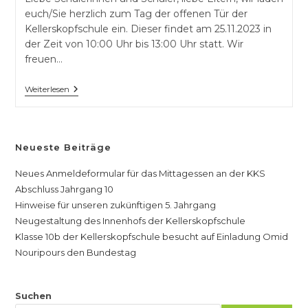
euch/Sie herzlich zum Tag der offenen Tür der
Kellerskopfschule ein. Dieser findet am 25.11.2023 in
der Zeit von 10:00 Uhr bis 13:00 Uhr statt. Wir
freuen…
Tag
Weiterlesen
Der
Offenen
Tür
–
2023
Neueste Beiträge
Neues Anmeldeformular für das Mittagessen an der KKS
Abschluss Jahrgang 10
Hinweise für unseren zukünftigen 5. Jahrgang
Neugestaltung des Innenhofs der Kellerskopfschule
Klasse 10b der Kellerskopfschule besucht auf Einladung Omid
Nouripours den Bundestag
Suchen