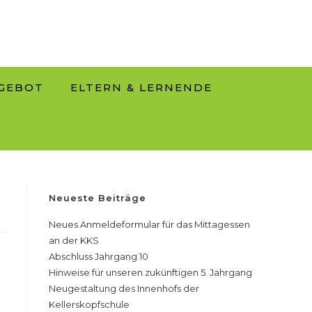
GEBOT
ELTERN & LERNENDE
Neueste Beiträge
Neues Anmeldeformular für das Mittagessen
an der KKS
Abschluss Jahrgang 10
Hinweise für unseren zukünftigen 5. Jahrgang
Neugestaltung des Innenhofs der
Kellerskopfschule