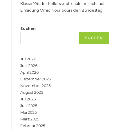
Klasse 10b der Kellerskopfschule besucht auf
Einladung Omid Nouripours den Bundestag
Suchen
SUCHEN
Juli 2026
Juni 2026
April 2026
Dezember 2025
November 2025
August 2025
Juli 2025
Juni 2025
Mai 2025
März 2025
Februar 2025