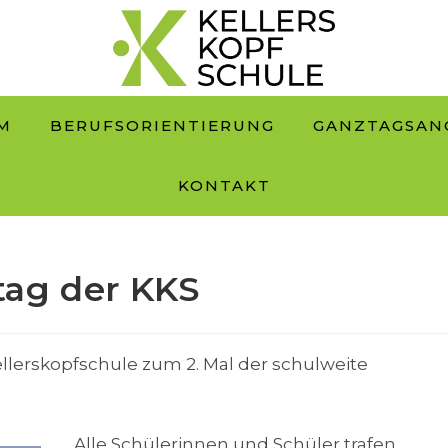
M
BERUFSORIENTIERUNG
GANZTAGSAN
KONTAKT
tag der KKS
ellerskopfschule zum 2. Mal der schulweite
Alle Schülerinnen und Schüler trafen