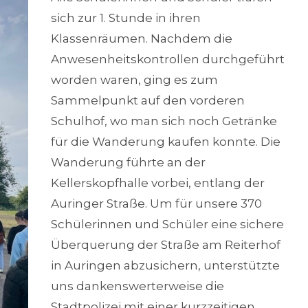
sich zur 1. Stunde in ihren
Klassenräumen. Nachdem die
Anwesenheitskontrollen durchgeführt
worden waren, ging es zum
Sammelpunkt auf den vorderen
Schulhof, wo man sich noch Getränke
für die Wanderung kaufen konnte. Die
Wanderung führte an der
Kellerskopfhalle vorbei, entlang der
Auringer Straße. Um für unsere 370
Schülerinnen und Schüler eine sichere
Überquerung der Straße am Reiterhof
in Auringen abzusichern, unterstützte
uns dankenswerterweise die
Stadtpolizei mit einer kurzzeitigen