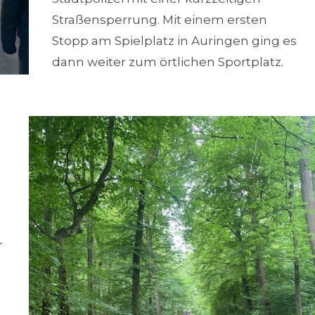
Straßensperrung. Mit einem ersten
Stopp am Spielplatz in Auringen ging es
dann weiter zum örtlichen Sportplatz.
r