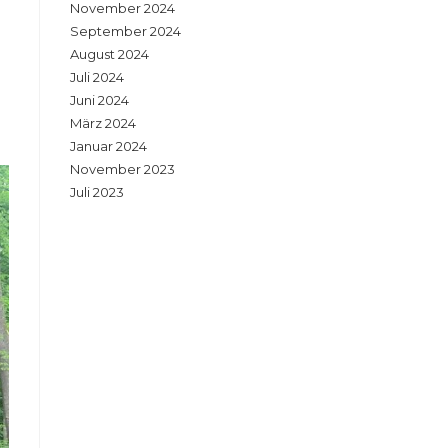
November 2024
September 2024
August 2024
Juli 2024
Juni 2024
März 2024
Januar 2024
November 2023
Juli 2023